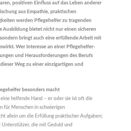
aren, positiven Einfluss auf das Leben anderer
schung aus Empathie, praktischen
gkeiten werden Pflegehelfer zu tragenden
 Ausbildung bietet nicht nur einen sicheren
ondern bringt auch eine erfüllende Arbeit mit
uswirkt. Wer Interesse an einer Pflegehelfer-
erungen und Herausforderungen des Berufs
dieser Weg zu einer einzigartigen und
flegehelfer besonders macht
r eine helfende Hand – er oder sie ist oft die
n für Menschen in schwierigen
cht allein um die Erfüllung praktischer Aufgaben;
d Unterstützer, die mit Geduld und