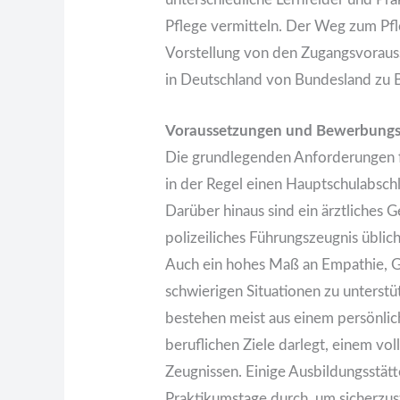
Pflege vermitteln. Der Weg zum Pfle
Vorstellung von den Zugangsvoraus
in Deutschland von Bundesland zu B
Voraussetzungen und Bewerbungs
Die grundlegenden Anforderungen f
in der Regel einen Hauptschulabschl
Darüber hinaus sind ein ärztliches 
polizeiliches Führungszeugnis üblich
Auch ein hohes Maß an Empathie, G
schwierigen Situationen zu unterst
bestehen meist aus einem persönlic
beruflichen Ziele darlegt, einem vo
Zeugnissen. Einige Ausbildungsstä
Praktikumstage durch, um sicherzu