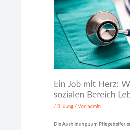
Ein Job mit Herz: W
sozialen Bereich Le
/
Bildung
/ Von
admin
Die Ausbildung zum Pflegehelfer er