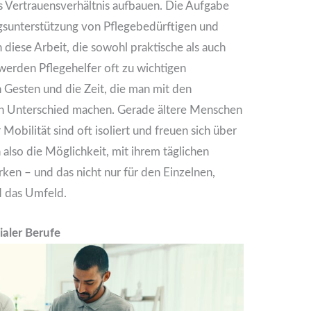
 Vertrauensverhältnis aufbauen. Die Aufgabe
ltagsunterstützung von Pflegebedürftigen und
 diese Arbeit, die sowohl praktische als auch
werden Pflegehelfer oft zu wichtigen
 Gesten und die Zeit, die man mit den
den Unterschied machen. Gerade ältere Menschen
obilität sind oft isoliert und freuen sich über
 also die Möglichkeit, mit ihrem täglichen
ken – und das nicht nur für den Einzelnen,
d das Umfeld.
aler Berufe