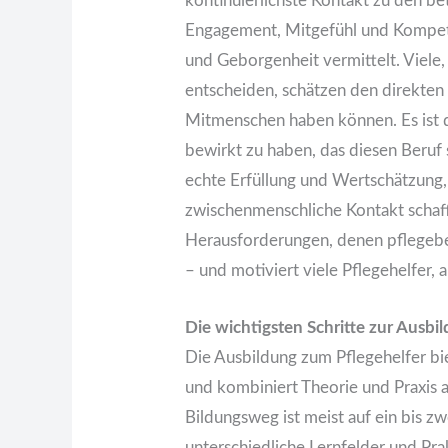
kontinuierlichste Kontakt zu den b
Engagement, Mitgefühl und Kompete
und Geborgenheit vermittelt. Viele, 
entscheiden, schätzen den direkten E
Mitmenschen haben können. Es ist d
bewirkt zu haben, das diesen Beruf 
echte Erfüllung und Wertschätzung, 
zwischenmenschliche Kontakt schafft
Herausforderungen, denen pflegeb
– und motiviert viele Pflegehelfer, 
Die wichtigsten Schritte zur Ausbi
Die Ausbildung zum Pflegehelfer bie
und kombiniert Theorie und Praxis 
Bildungsweg ist meist auf ein bis zw
unterschiedliche Lernfelder und Pra