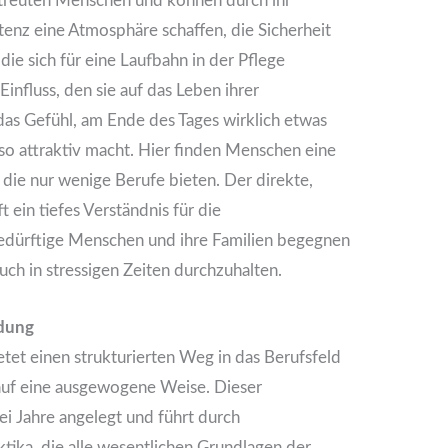
etreuten Menschen und können durch ihr
nz eine Atmosphäre schaffen, die Sicherheit
die sich für eine Laufbahn in der Pflege
influss, den sie auf das Leben ihrer
as Gefühl, am Ende des Tages wirklich etwas
so attraktiv macht. Hier finden Menschen eine
die nur wenige Berufe bieten. Der direkte,
 ein tiefes Verständnis für die
edürftige Menschen und ihre Familien begegnen
auch in stressigen Zeiten durchzuhalten.
ldung
tet einen strukturierten Weg in das Berufsfeld
auf eine ausgewogene Weise. Dieser
ei Jahre angelegt und führt durch
ktika, die alle wesentlichen Grundlagen der