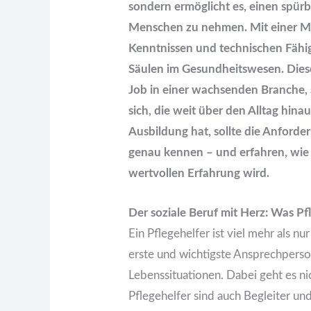
sondern ermöglicht es, einen spürb
Menschen zu nehmen. Mit einer Mi
Kenntnissen und technischen Fähi
Säulen im Gesundheitswesen. Diese
Job in einer wachsenden Branche, s
sich, die weit über den Alltag hina
Ausbildung hat, sollte die Anford
genau kennen – und erfahren, wie 
wertvollen Erfahrung wird.
Der soziale Beruf mit Herz: Was P
Ein Pflegehelfer ist viel mehr als nu
erste und wichtigste Ansprechperso
Lebenssituationen. Dabei geht es ni
Pflegehelfer sind auch Begleiter un