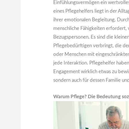
Einfühlungsvermögen ein wertvolles
eines Pflegehelfers liegt in der Al
ihrer emotionalen Begleitung. Durch
menschliche Fähigkeiten erfordert, 
Bezugspersonen. Es sind die kleinen
Pflegebedürftigen verbringt, die 
oder Menschen mit eingeschränkter M
jede Interaktion. Pflegehelfer haben
Engagement wirklich etwas zu bewir
sondern auch für dessen Familie un
Warum Pflege? Die Bedeutung sozi