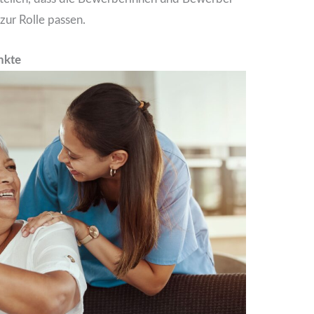
zur Rolle passen.
nkte