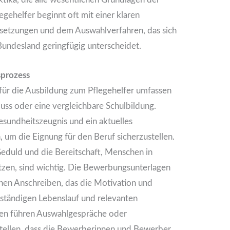
gehelfer beginnt oft mit einer klaren
setzungen und dem Auswahlverfahren, das sich
undesland geringfügig unterscheidet.
prozess
ür die Ausbildung zum Pflegehelfer umfassen
uss oder eine vergleichbare Schulbildung.
Gesundheitszeugnis und ein aktuelles
, um die Eignung für den Beruf sicherzustellen.
eduld und die Bereitschaft, Menschen in
ützen, sind wichtig. Die Bewerbungsunterlagen
hen Anschreiben, das die Motivation und
llständigen Lebenslauf und relevanten
tten führen Auswahlgespräche oder
stellen, dass die Bewerberinnen und Bewerber