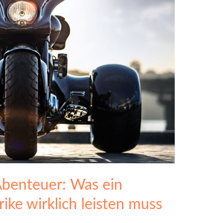
 Abenteuer: Was ein
ike wirklich leisten muss