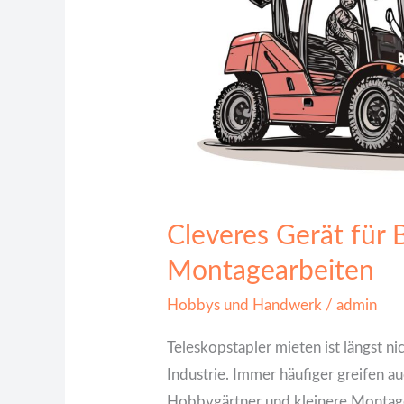
Cleveres Gerät für 
Montagearbeiten
Hobbys und Handwerk
/
admin
Teleskopstapler mieten ist längst n
Industrie. Immer häufiger greifen a
Hobbygärtner und kleinere Montage