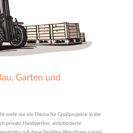
Bau, Garten und
icht mehr nur ein Thema für Großprojekte in der
uch private Handwerker, ambitionierte
betriebe auf diese flexiblen Maschinen zurück.