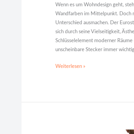
Wenn es um Wohndesign geht, steh
Wandfarben im Mittelpunkt. Doch ma
Unterschied ausmachen. Der Euroste
sich durch seine Vielseitigkeit, Äst
Schlüsselelement moderner Räume e
unscheinbare Stecker immer wichtig
Weiterlesen »
Der