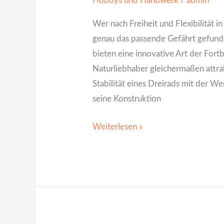
Hobbys und Handwerk
/
admin
Wer nach Freiheit und Flexibilität in
genau das passende Gefährt gefund
bieten eine innovative Art der For
Naturliebhaber gleichermaßen attrakt
Stabilität eines Dreirads mit der W
seine Konstruktion
Weiterlesen »