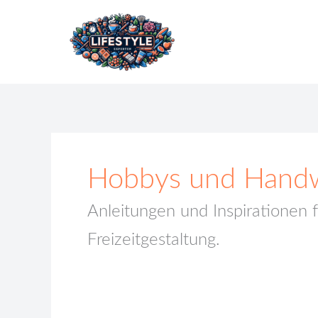
Zum
Inhalt
springen
Hobbys und Hand
Anleitungen und Inspirationen f
Freizeitgestaltung.