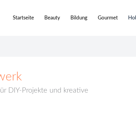
Startseite
Beauty
Bildung
Gourmet
Ho
werk
ür DIY-Projekte und kreative