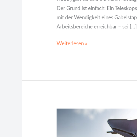
Der Grund ist einfach: Ein Teleskop
mit der Wendigkeit eines Gabelstap
Arbeitsbereiche erreichbar – sei […]
Weiterlesen »
Drei
Räder
für