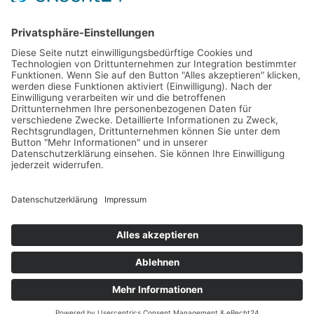
Beauty
Bildung
Gourmet
Blog Kategorien
Hobbys und Handwerk
Mode und Stil
Sport
Copyright © 2026 Lifestyle Experten
Datenschutz
Impressum