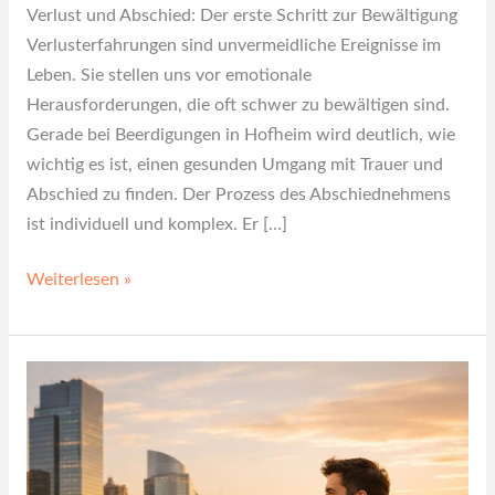
Verlust und Abschied: Der erste Schritt zur Bewältigung
Verlusterfahrungen sind unvermeidliche Ereignisse im
Leben. Sie stellen uns vor emotionale
Herausforderungen, die oft schwer zu bewältigen sind.
Gerade bei Beerdigungen in Hofheim wird deutlich, wie
wichtig es ist, einen gesunden Umgang mit Trauer und
Abschied zu finden. Der Prozess des Abschiednehmens
ist individuell und komplex. Er […]
Weiterlesen »
Lifestyle
und
Karriere:
Wie
Erfolg