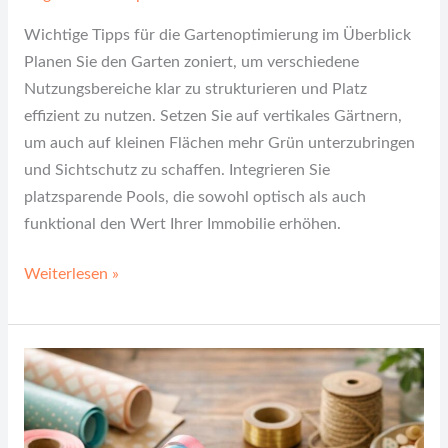
Wichtige Tipps für die Gartenoptimierung im Überblick
Planen Sie den Garten zoniert, um verschiedene
Nutzungsbereiche klar zu strukturieren und Platz
effizient zu nutzen. Setzen Sie auf vertikales Gärtnern,
um auch auf kleinen Flächen mehr Grün unterzubringen
und Sichtschutz zu schaffen. Integrieren Sie
platzsparende Pools, die sowohl optisch als auch
funktional den Wert Ihrer Immobilie erhöhen.
Weiterlesen »
Kreative
Geschenkideen:
So
wird