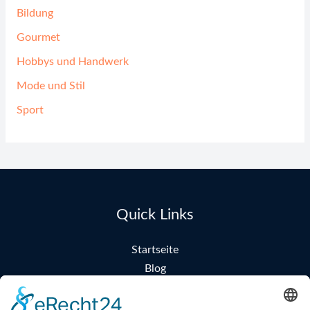
Bildung
Gourmet
Hobbys und Handwerk
Mode und Stil
Sport
Quick Links
Startseite
Blog
Blog Kategorien