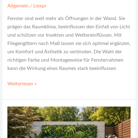
Allgemein
/
Liexpr
Fenster sind weit mehr als Öffnungen in der Wand. Sie
prägen das Raumklima, beeinflussen den Einfall von Licht
und schützen vor Insekten und Wettereinflüssen. Mit
Fliegengittern nach Maß lassen sie sich optimal ergänzen,
um Komfort und Ästhetik zu verbinden. Die Wahl der
richtigen Farbe und Montageweise für Fensterrahmen
kann die Wirkung eines Raumes stark beeinflussen
Weiterlesen »
So
optimieren
Sie
Ihren