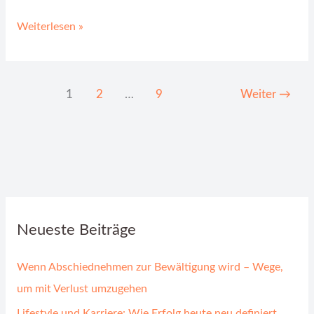
Weiterlesen »
1
2
…
9
Weiter
→
Neueste Beiträge
Wenn Abschiednehmen zur Bewältigung wird – Wege,
um mit Verlust umzugehen
Lifestyle und Karriere: Wie Erfolg heute neu definiert