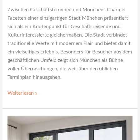
Zwischen Geschäftsterminen und Münchens Charme:
Facetten einer einzigartigen Stadt München präsentiert
sich als ein Knotenpunkt für Geschäftsreisende und
Kulturinteressierte gleichermaßen. Die Stadt verbindet
traditionelle Werte mit modernem Flair und bietet damit
ein vielseitiges Erlebnis. Besonders für Besucher aus dem
geschäftlichen Umfeld zeigt sich München als Bühne
voller Überraschungen, die weit über den üblichen
Terminplan hinausgehen.
Weiterlesen »
Mehr
als
Schutz: