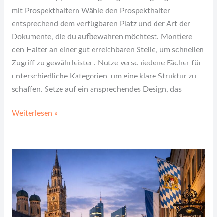
mit Prospekthaltern Wähle den Prospekthalter
entsprechend dem verfügbaren Platz und der Art der
Dokumente, die du aufbewahren möchtest. Montiere
den Halter an einer gut erreichbaren Stelle, um schnellen
Zugriff zu gewährleisten. Nutze verschiedene Fächer für
unterschiedliche Kategorien, um eine klare Struktur zu
schaffen. Setze auf ein ansprechendes Design, das
Weiterlesen »
Zwischen
Geschäftsterminen
und
Münchens
Charme: