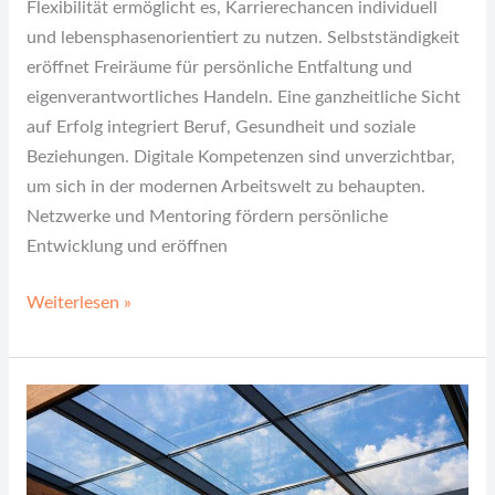
Flexibilität ermöglicht es, Karrierechancen individuell
und lebensphasenorientiert zu nutzen. Selbstständigkeit
eröffnet Freiräume für persönliche Entfaltung und
eigenverantwortliches Handeln. Eine ganzheitliche Sicht
auf Erfolg integriert Beruf, Gesundheit und soziale
Beziehungen. Digitale Kompetenzen sind unverzichtbar,
um sich in der modernen Arbeitswelt zu behaupten.
Netzwerke und Mentoring fördern persönliche
Entwicklung und eröffnen
Weiterlesen »
Terrasse
überdachen
lassen:
Mit