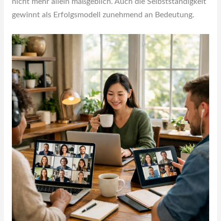
nicht mehr allein maßgeblich. Auch die Selbstständigkeit
gewinnt als Erfolgsmodell zunehmend an Bedeutung.