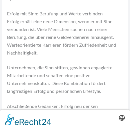
Erfolg mit Sinn: Berufung und Werte verbinden
Erfolg erhält eine neue Dimension, wenn er mit Sinn
verbunden ist. Viele Menschen suchen nach einer
Berufung, die über reine Geldverdienerei hinausgeht.
Werteorientierte Karrieren fördern Zufriedenheit und
Nachhaltigkeit.
Unternehmen, die Sinn stiften, gewinnen engagierte
Mitarbeitende und schaffen eine positive
Unternehmenskultur. Diese Kombination fördert
langfristigen Erfolg und persönlichen Lifestyle.
Abschließende Gedanken: Erfolg neu denken
Der Begriff Erfolg hat sich gewandelt. Er umfasst heute
mehr als berufliche Leistungen. Lifestyle, persönliche