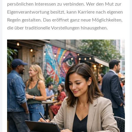
persönlichen Interessen zu verbinden. Wer den Mut zur
Eigenverantwortung besitzt, kann Karriere nach eigenen
Regeln gestalten. Das eröffnet ganz neue Möglichkeiten,
die über traditionelle Vorstellungen hinausgehen.