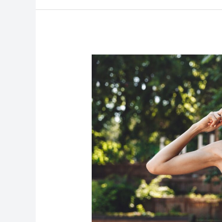
Sport
als
Lifestyle:
Trends,
Tipps
und
Inspirationen