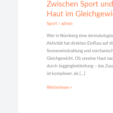
Zwischen Sport und 
Haut im Gleichgewi
Sport
/
admin
Wer in Nürnberg eine dermatologisc
Aktivität hat direkten Einfluss auf 
Sonneneinstrahlung und mechanische
Gleichgewicht. Ob unreine Haut nac
durch Joggingbekleidung – das Zu
ist komplexer, als […]
Weiterlesen »