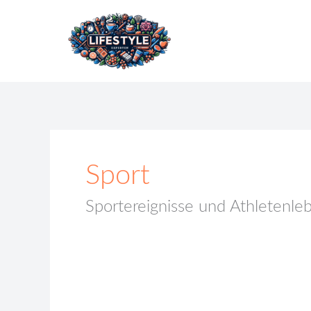
Zum
Inhalt
springen
Sport
Sportereignisse und Athletenle