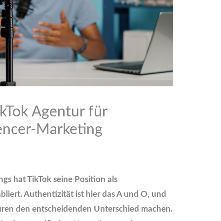
ikTok Agentur für
uencer-Marketing
s hat TikTok seine Position als
bliert. Authentizität ist hier das A und O, und
uren den entscheidenden Unterschied machen.