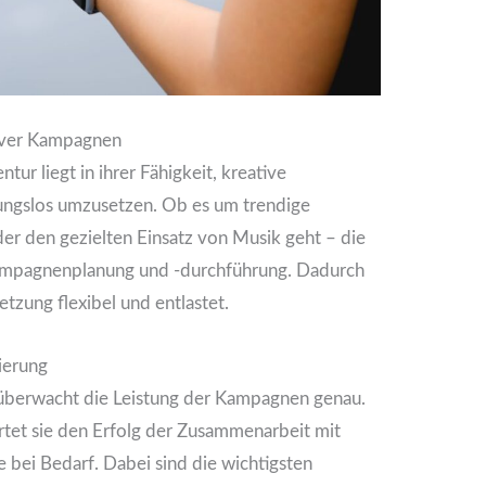
tiver Kampagnen
ntur liegt in ihrer Fähigkeit, kreative
ngslos umzusetzen. Ob es um trendige
der den gezielten Einsatz von Musik geht – die
mpagnenplanung und -durchführung. Dadurch
tzung flexibel und entlastet.
ierung
 überwacht die Leistung der Kampagnen genau.
rtet sie den Erfolg der Zusammenarbeit mit
e bei Bedarf. Dabei sind die wichtigsten