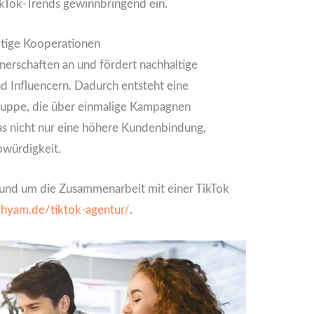
TikTok-Trends gewinnbringend ein.
altige Kooperationen
tnerschaften an und fördert nachhaltige
 Influencern. Dadurch entsteht eine
gruppe, die über einmalige Kampagnen
as nicht nur eine höhere Kundenbindung,
bwürdigkeit.
rund um die Zusammenarbeit mit einer TikTok
.hyam.de/tiktok-agentur/
.