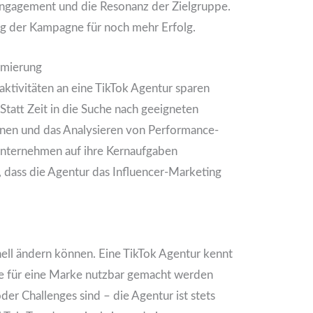
Engagement und die Resonanz der Zielgruppe.
ng der Kampagne für noch mehr Erfolg.
imierung
ktivitäten an eine TikTok Agentur sparen
tatt Zeit in die Suche nach geeigneten
gnen und das Analysieren von Performance-
Unternehmen auf ihre Kernaufgaben
, dass die Agentur das Influencer-Marketing
hnell ändern können. Eine TikTok Agentur kennt
ie für eine Marke nutzbar gemacht werden
der Challenges sind – die Agentur ist stets