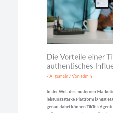
Die Vorteile einer T
authentisches Infl
/
Allgemein
/ Von
admin
In der Welt des modernen Marketing
leistungsstarke Plattform längst eta
genau dabei können TikTok Agent