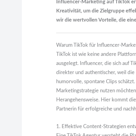
Influencer-Marketing auf TikTok e
Kreativität, um die Zielgruppe effe
wir die wertvollen Vorteile, die ei
Warum TikTok für Influencer-Marketi
TikTok ist wie keine andere Plattfor
ausgelegt. Influencer, die sich auf 
direkter und authentischer, weil di
humorvolle, spontane Clips schätzt.
Marketingstrategie nutzen möchten, 
Herangehensweise. Hier kommt die T
Partnerin für erfolgreiche und nac
1. Effektive Content-Strategien ent
Eine TikTok Agentur versteht die Pla