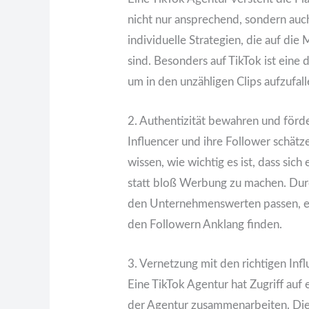
nicht nur ansprechend, sondern auch 
individuelle Strategien, die auf d
sind. Besonders auf TikTok ist eine
um in den unzähligen Clips aufzufall
2. Authentizität bewahren und förd
Influencer und ihre Follower schätz
wissen, wie wichtig es ist, dass sich
statt bloß Werbung zu machen. Durc
den Unternehmenswerten passen, en
den Followern Anklang finden.
3. Vernetzung mit den richtigen Inf
Eine TikTok Agentur hat Zugriff auf 
der Agentur zusammenarbeiten. Dies