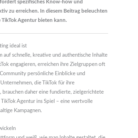
rfordert spezifisches Know-how und
ktiv zu erreichen. In diesem Beitrag beleuchten
ne TikTok Agentur bieten kann.
ng ideal ist
m auf schnelle, kreative und authentische Inhalte
TikTok engagieren, erreichen ihre Zielgruppen oft
e Community persönliche Einblicke und
 Unternehmen, die TikTok für ihre
brauchen daher eine fundierte, zielgerichtete
ikTok Agentur ins Spiel – eine wertvolle
hhaltige Kampagnen.
wickeln
ttform und weiß, wie man Inhalte gestaltet, die