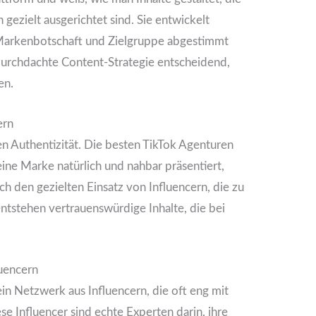
gezielt ausgerichtet sind. Sie entwickelt
ie Markenbotschaft und Zielgruppe abgestimmt
 durchdachte Content-Strategie entscheidend,
en.
ern
en Authentizität. Die besten TikTok Agenturen
 eine Marke natürlich und nahbar präsentiert,
h den gezielten Einsatz von Influencern, die zu
tstehen vertrauenswürdige Inhalte, die bei
luencern
ein Netzwerk aus Influencern, die oft eng mit
e Influencer sind echte Experten darin, ihre