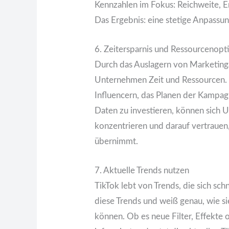
Kennzahlen im Fokus: Reichweite, 
Das Ergebnis: eine stetige Anpassu
6. Zeitersparnis und Ressourcenopt
Durch das Auslagern von Marketinga
Unternehmen Zeit und Ressourcen. S
Influencern, das Planen der Kampa
Daten zu investieren, können sich 
konzentrieren und darauf vertrauen
übernimmt.
7. Aktuelle Trends nutzen
TikTok lebt von Trends, die sich sc
diese Trends und weiß genau, wie s
können. Ob es neue Filter, Effekte o