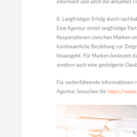
informiert und setzt die aktuellen 
8. Langfristiger Erfolg durch nachh
Eine Agentur strebt langfristige Par
Kooperationen zwischen Marken und
kontinuierliche Beziehung zur Ziel
hinausgeht. Für Marken bedeutet d
sondern auch eine gesteigerte Glau
Für weiterführende Informationen 
Agentur, besuchen Sie
https://www