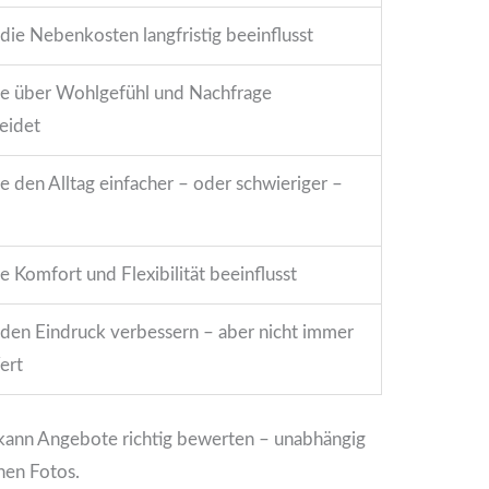
 die Nebenkosten langfristig beeinflusst
ie über Wohlgefühl und Nachfrage
eidet
ie den Alltag einfacher – oder schwieriger –
ie Komfort und Flexibilität beeinflusst
 den Eindruck verbessern – aber nicht immer
ert
 kann Angebote richtig bewerten – unabhängig
en Fotos.