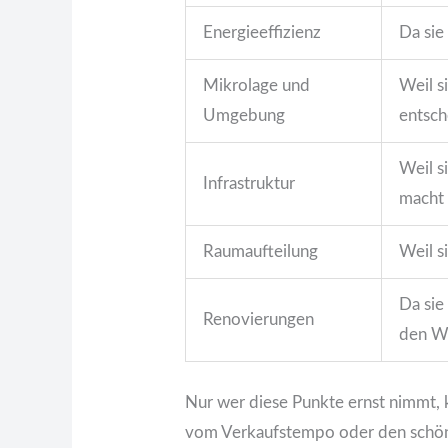
Energieeffizienz
Da sie
Mikrolage und
Weil s
Umgebung
entsch
Weil s
Infrastruktur
macht
Raumaufteilung
Weil s
Da sie
Renovierungen
den W
Nur wer diese Punkte ernst nimmt,
vom Verkaufstempo oder den schön