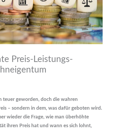
te Preis-Leistungs-
ohneigentum
en teuer geworden, doch die wahren
reis – sondern in dem, was dafür geboten wird.
mmer wieder die Frage, wie man überhöhte
t ihren Preis hat und wann es sich lohnt,