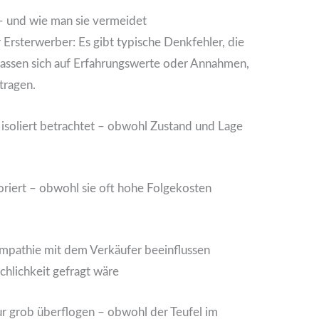
– und wie man sie vermeidet
Ersterwerber: Es gibt typische Denkfehler, die
rlassen sich auf Erfahrungswerte oder Annahmen,
 tragen.
soliert betrachtet – obwohl Zustand und Lage
riert – obwohl sie oft hohe Folgekosten
mpathie mit dem Verkäufer beeinflussen
hlichkeit gefragt wäre
r grob überflogen – obwohl der Teufel im