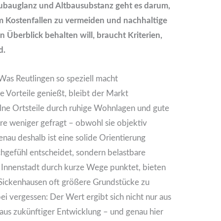
ubauglanz und Altbausubstanz geht es darum,
um Kostenfallen zu vermeiden und nachhaltige
 Überblick behalten will, braucht Kriterien,
d.
Was Reutlingen so speziell macht
e Vorteile genießt, bleibt der Markt
elne Ortsteile durch ruhige Wohnlagen und gute
ere weniger gefragt – obwohl sie objektiv
enau deshalb ist eine solide Orientierung
uchgefühl entscheidet, sondern belastbare
Innenstadt durch kurze Wege punktet, bieten
Sickenhausen oft größere Grundstücke zu
i vergessen: Der Wert ergibt sich nicht nur aus
 aus zukünftiger Entwicklung – und genau hier