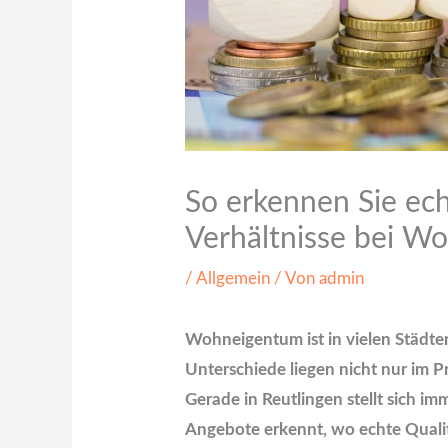
So erkennen Sie ech
Verhältnisse bei W
/
Allgemein
/ Von
admin
Wohneigentum ist in vielen Städt
Unterschiede liegen nicht nur im P
Gerade in Reutlingen stellt sich i
Angebote erkennt, wo echte Qualitä