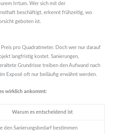
eurem Irrtum. Wer sich mit der
nsthaft beschäftigt, erkennt frühzeitig, wo
rsicht geboten ist.
n Preis pro Quadratmeter. Doch wer nur darauf
bjekt langfristig kostet. Sanierungen,
eraltete Grundrisse treiben den Aufwand nach
im Exposé oft nur beiläufig erwähnt werden.
 es wirklich ankommt:
Warum es entscheidend ist
ie den Sanierungsbedarf bestimmen