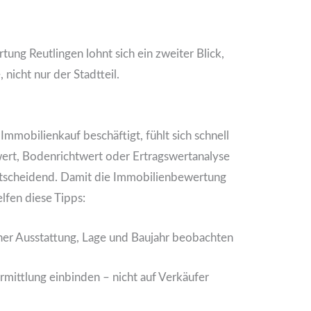
ung Reutlingen lohnt sich ein zweiter Blick,
 nicht nur der Stadtteil.
Immobilienkauf beschäftigt, fühlt sich schnell
wert, Bodenrichtwert oder Ertragswertanalyse
entscheidend. Damit die Immobilienbewertung
lfen diese Tipps:
cher Ausstattung, Lage und Baujahr beobachten
mittlung einbinden – nicht auf Verkäufer